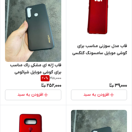
قاب مدل سوزنی مناسب برای
گوشی موبایل سامسونگ گلگسی
Galaxy S8 plus
قاب ژله ای مشکی راک مناسب
برای گوشی موبایل شیائومی
318,000
20
%
Redmi 6 pro
252,000
39,000
افزودن به سبد
افزودن به سبد