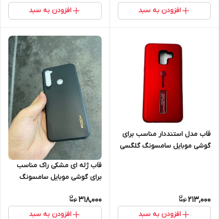
افزودن به سبد
افزودن به سبد
قاب مدل استنددار مناسب برای
گوشی موبایل سامسونگ گلگسی
galaxy A8 2018
قاب ژله ای مشکی راک مناسب
برای گوشی موبایل سامسونگ
A40s
318,000
213,000
افزودن به سبد
افزودن به سبد