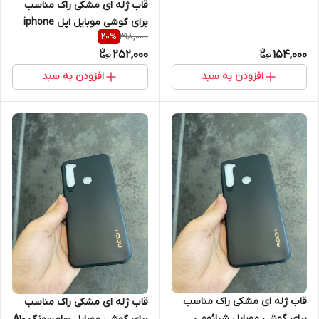
قاب ژله ای مشکی راک مناسب
برای گوشی موبایل اپل iphone
318,000
20
%
Xsmax
252,000
154,000
افزودن به سبد
افزودن به سبد
قاب ژله ای مشکی راک مناسب
قاب ژله ای مشکی راک مناسب
برای گوشی موبایل شیائومی