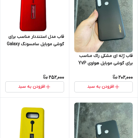
قاب مدل استنددار مناسب برای
گوشی موبایل سامسونگ Galaxy
A70
قاب ژله ای مشکی راک مناسب
برای گوشی موبایل هواوی Y7P
252,000
202,000
افزودن به سبد
افزودن به سبد