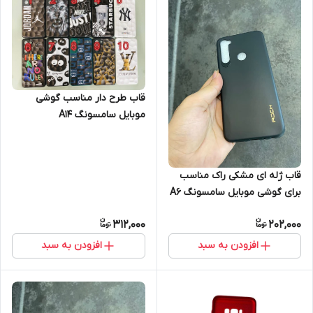
قاب طرح دار مناسب گوشی
موبایل سامسونگ A14
قاب ژله ای مشکی راک مناسب
برای گوشی موبایل سامسونگ A6
plus
312,000
202,000
افزودن به سبد
افزودن به سبد