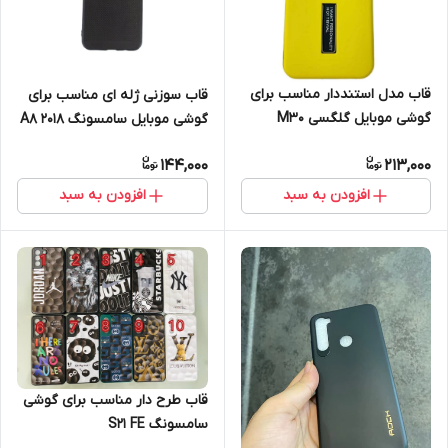
قاب مدل استنددار مناسب برای
قاب سوزنی ژله ای مناسب برای
گوشی موبایل گلگسی M30
گوشی موبایل سامسونگ A8 2018
144,000
213,000
افزودن به سبد
افزودن به سبد
قاب طرح دار مناسب برای گوشی
سامسونگ S21 FE