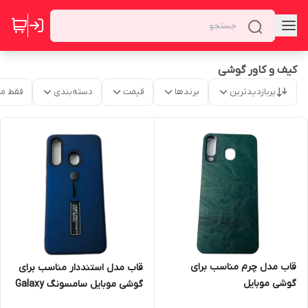
کیف و کاور گوشی
پربازدیدترین
برندها
قیمت
دسته‌بندی
فقط م
قاب مدل چرم مناسب برای
قاب مدل استنددار مناسب برای
گوشی موبایل
گوشی موبایل سامسونگ Galaxy
سامسونگ Galaxy M20
A60