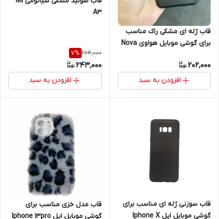
قاب سولید مشکی شیائومی Mi
A3
قاب ژله ای مشکی راک مناسب
برای گوشی موبایل هواوی Nova
264,000
7
%
7i
243,000
202,000
افزودن به سبد
افزودن به سبد
قاب سوزنی ژله ای مناسب برای
قاب مدل خزی مناسب برای
گوشی موبایل اپل Iphone X
گوشی موبایل اپل Iphone 13pro