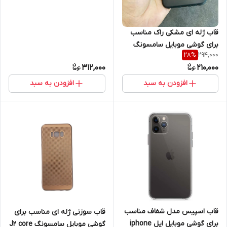
قاب ژله ای مشکی راک مناسب
برای گوشی موبایل سامسونگ
294,000
28
%
M20
312,000
210,000
افزودن به سبد
افزودن به سبد
قاب اسپیس مدل شفاف مناسب
قاب سوزنی ژله ای مناسب برای
برای گوشی موبایل اپل iphone
گوشی موبایل سامسونگ J2 core