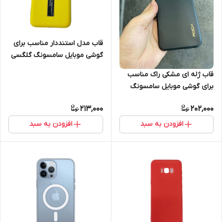
قاب مدل استنددار مناسب برای
گوشی موبایل سامسونگ گلگسی
Galaxy s10 lite
قاب ژله ای مشکی راک مناسب
برای گوشی موبایل سامسونگ
A60
213,000
202,000
افزودن به سبد
افزودن به سبد