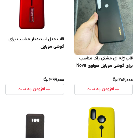
قاب مدل استنددار مناسب برای
گوشی موبایل
سامسونگ Galaxy M20
قاب ژله ای مشکی راک مناسب
برای گوشی موبایل هواوی Nova
3i
399,000
202,000
افزودن به سبد
افزودن به سبد