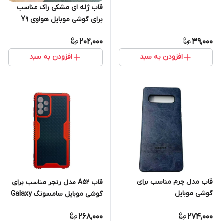
قاب ژله ای مشکی راک مناسب
برای گوشی موبایل هواوی Y9
prime 2019
202,000
39,000
افزودن به سبد
افزودن به سبد
قاب مدل چرم مناسب برای
قاب A52 مدل رنجر مناسب برای
گوشی موبایل
گوشی موبایل سامسونگ Galaxy
سامسونگ Galaxy s10
A52/A52s
268,000
274,000