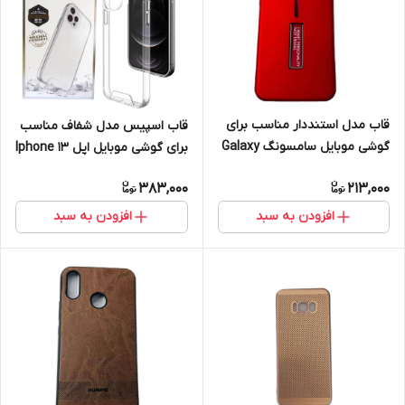
قاب مدل استنددار مناسب برای
قاب اسپیس مدل شفاف مناسب
گوشی موبایل سامسونگ Galaxy
برای گوشی موبایل اپل Iphone 13
A2 core
Pro Max
383,000
213,000
افزودن به سبد
افزودن به سبد