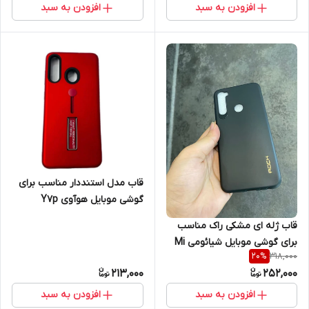
افزودن به سبد
افزودن به سبد
قاب مدل استنددار مناسب برای
گوشی موبایل هوآوی Y7p
قاب ژله ای مشکی راک مناسب
برای گوشی موبایل شیائومی Mi
318,000
20
%
9se
213,000
252,000
افزودن به سبد
افزودن به سبد