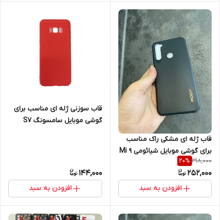
قاب سوزنی ژله ای مناسب برای
گوشی موبایل سامسونگ S7
قاب ژله ای مشکی راک مناسب
برای گوشی موبایل شیائومی Mi 9
318,000
20
%
144,000
252,000
افزودن به سبد
افزودن به سبد