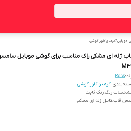
ی موبایل
/
کیف و کاور گوشی
اب ژله ای مشکی راک مناسب برای گوشی موبایل سامس
M3
ند:
Rock
ته‌بندی
:
کیف و کاور گوشی
شخصات رنگ
:
رنگ ثابت
نس قاب
:
کامل ژله ای محکم