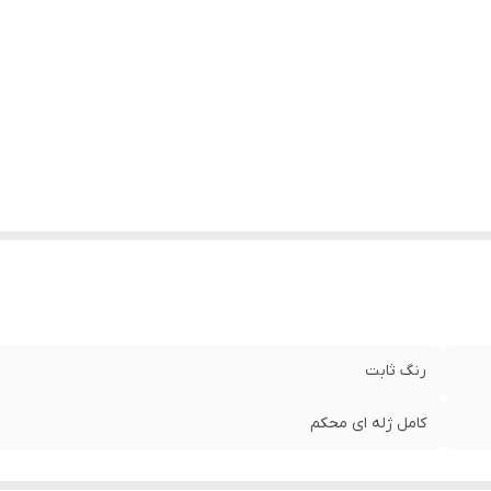
رنگ ثابت
کامل ژله ای محکم