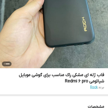
قاب ژله ای مشکی راک مناسب برای گوشی موبایل
شیائومی Redmi 6 pro
برند:
Rock
مشخصات