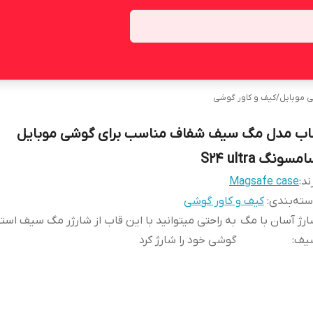
ی موبایل
/
کیف و کاور گوشی
اب مدل مگ سیف شفاف مناسب برای گوشی موبایل
مسونگ S24 ultra
ند:
Magsafe case
ته‌بندی
:
کیف و کاور گوشی
رژ آسان با مگ
به راحتی میتوانید با این قاب از شارژر مگ سیف استف
یف
:
گوشی خود را شارژ کرد