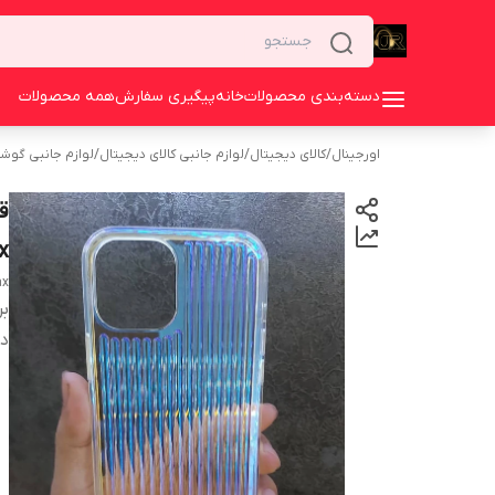
دسته‌بندی محصولات
خانه
پیگیری سفارش
همه محصولات
اورجینال
/
کالای دیجیتال
/
لوازم جانبی کالای دیجیتال
/
لوازم جانبی گوش
x
ax
بر
دس