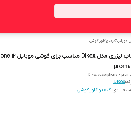
ی موبایل
/
کیف و کاور گوشی
قاب لیزری مدل Dikex مناسب برای گوشی 
proma
Dikex case iphone 12 prom
ند:
Dikex
ته‌بندی
:
کیف و کاور گوشی