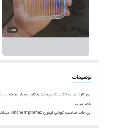
توضیحات
این گارد جذاب تک رنگ میباشد و گارد بسیار محکم و رن
لذت ببرید
این قاب مناسب گوشی ایفون iphone 12 promax میباشد