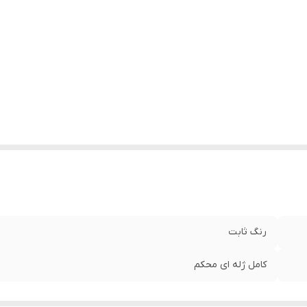
رنگ ثابت
کامل ژله ای محکم