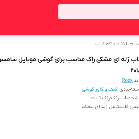
ی موبایل
/
کیف و کاور گوشی
201
ند:
Rock
ته‌بندی
:
کیف و کاور گوشی
شخصات رنگ
:
رنگ ثابت
نس قاب
:
کامل ژله ای محکم