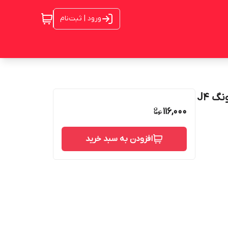
ورود | ثبت‌نام
قاب ژله ای مشکی راک مناسب برای گوشی موبایل سامسونگ J4
116,000
افزودن به سبد خرید