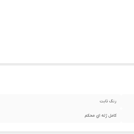
رنگ ثابت
کامل ژله اي محکم