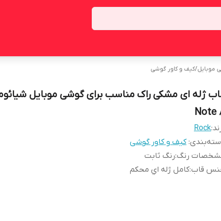
ی موبایل
/
کیف و کاور گوشی
اب ژله ای مشکی راک مناسب برای گوشی موبایل شیائوم
Note 
ند:
Rock
ته‌بندی
:
کیف و کاور گوشی
شخصات رنگ
:
رنگ ثابت
نس قاب
:
کامل ژله اي محکم