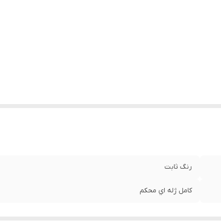
رنگ ثابت
کامل ژله اي محکم