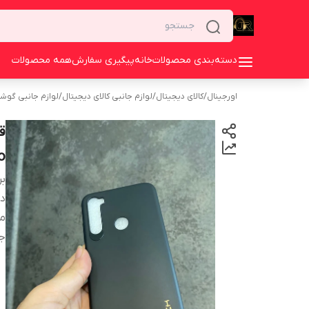
دسته‌بندی محصولات
خانه
پیگیری سفارش
همه محصولات
اورجینال
/
کالای دیجیتال
/
لوازم جانبی کالای دیجیتال
/
لوازم جانبی گوش
ق
o
بر
دس
م
ج