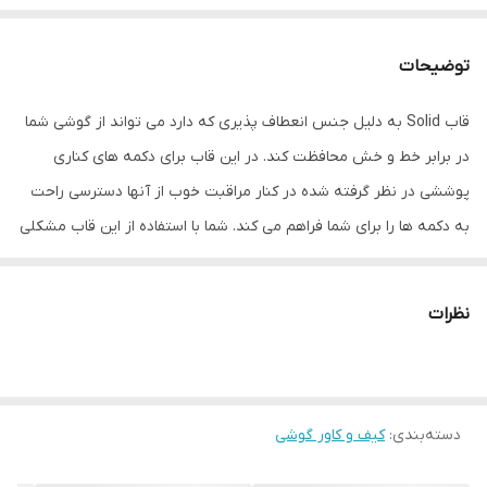
توضیحات
قاب Solid به دلیل جنس انعطاف پذیری که دارد می تواند از گوشی شما
در برابر خط و خش محافظت کند. در این قاب برای دکمه های کناری
پوششی در نظر گرفته شده در کنار مراقبت خوب از آنها دسترسی راحت
به دکمه ها را برای شما فراهم می کند. شما با استفاده از این قاب مشکلی
برای استفاده از پورت های گوشی خود نخواهید داشت چون با دقت
مناسبی در قسمت پورت ها و دوربین برش خورده است. این قاب در
نظرات
قسمت دوربین تلفن همراه طوری طراحی شده است که دارای محافظ لنز
می باشد و می تواند در کنار محافظت از بدنه، از لنز تلفن همراه شما به
خوبی محافظت کند.
دسته‌بندی
:
کیف و کاور گوشی