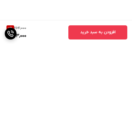
264,000
7
%
افزودن به سبد خرید
243,000
برگشت به بالا
ارسال ویژه
ضمانت اصالت کالا