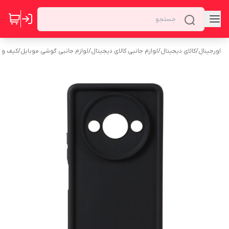
اورجینال
/
کالای دیجیتال
/
لوازم جانبی کالای دیجیتال
/
لوازم جانبی گوشی موبایل
/
کیف و 