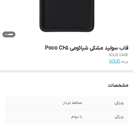
قاب سولید مشکی شیائومی Poco C65
SOLID CASE
برند:
SOLID
مشخصات
ویژگی
محافظ لنزدار
ویژگی.
با دوام