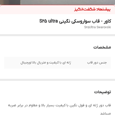
کاور - قاب سواروسکی نگینی S25 ultra
S25Ultra Swarovski
مشخصات
جنس دور قاب
ژله ای با کیفیت و متریال بالا اورجینال
توضیحات
قاب دور ژله ای و فول نگین با کیفیت بسیار بالا و مقاوم در برابر ضربه
میباشد