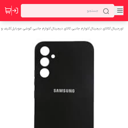
اورجینال
/
کالای دیجیتال
/
لوازم جانبی کالای دیجیتال
/
لوازم جانبی گوشی موبایل
/
کیف و 