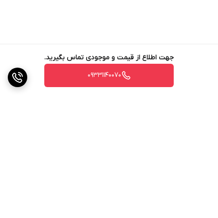
جهت اطلاع از قیمت و موجودی تماس بگیرید.
09331140070
برگشت به بالا