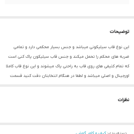
توضیحات
این نوع قاب سیلیکونی میباشد و جنس بسیار محکمی دارد و تمامی
ضربه های محکم را تحمل میکند و جنس قاب سیلیکون پاک کنی است
که تمام کثیفی های روی قاب به راحتی پاک میشوند و این نوع قاب کاملا
اورجینال و اصلی میباشد و لطفا در هنگام انتخابتان دقت کنید قسمت
تنوع رنگ مورد نظر را تیک بزنید
نظرات
دسته‌بندی
:
کیف و کاور گوشی