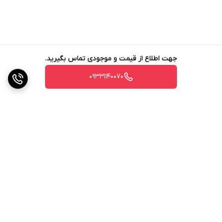
جهت اطلاع از قیمت و موجودی تماس بگیرید.
09331140070
برگشت به بالا