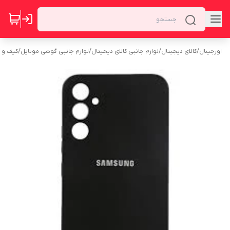
اورجینال
/
کالای دیجیتال
/
لوازم جانبی کالای دیجیتال
/
لوازم جانبی گوشی موبایل
/
کیف و 