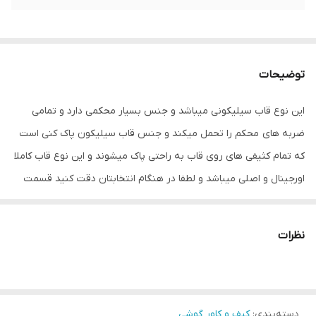
توضیحات
این نوع قاب سیلیکونی میباشد و جنس بسیار محکمی دارد و تمامی
ضربه های محکم را تحمل میکند و جنس قاب سیلیکون پاک کنی است
که تمام کثیفی های روی قاب به راحتی پاک میشوند و این نوع قاب کاملا
اورجینال و اصلی میباشد و لطفا در هنگام انتخابتان دقت کنید قسمت
تنوع رنگ مورد نظر را تیک بزنید
نظرات
دسته‌بندی
:
کیف و کاور گوشی