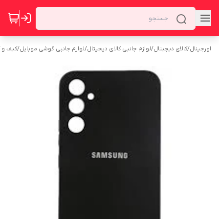
اورجینال
/
کالای دیجیتال
/
لوازم جانبی کالای دیجیتال
/
لوازم جانبی گوشی موبایل
/
کیف و 