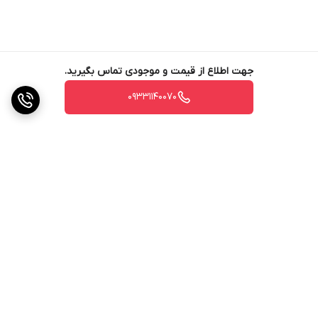
جهت اطلاع از قیمت و موجودی تماس بگیرید.
09331140070
برگشت به بالا