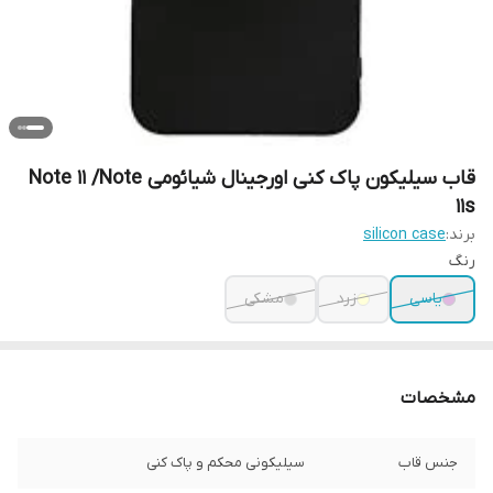
قاب سیلیکون پاک کنی اورجینال شیائومی Note 11 /Note
11s
برند:
silicon case
رنگ
یاسی
زرد
مشکی
مشخصات
جنس قاب
سیلیکونی محکم و پاک کنی