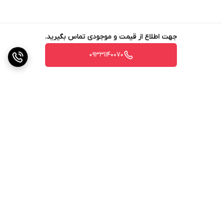
جهت اطلاع از قیمت و موجودی تماس بگیرید.
09331140070
برگشت به بالا
ارسال ویژه
ضمانت اصالت کالا