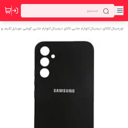
اورجینال
/
کالای دیجیتال
/
لوازم جانبی کالای دیجیتال
/
لوازم جانبی گوشی موبایل
/
کیف و 