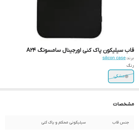
قاب سیلیکون پاک کنی اورجینال سامسونگ A24
برند:
silicon case
رنگ
مشکی
مشخصات
جنس قاب
سیلیکونی محکم و پاک کنی