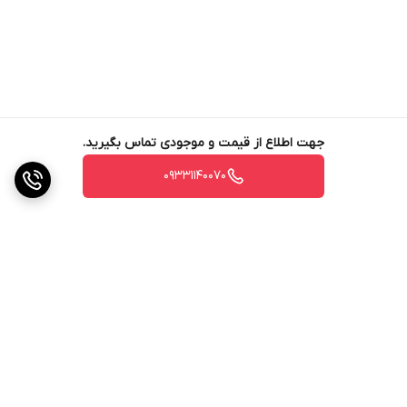
جهت اطلاع از قیمت و موجودی تماس بگیرید.
09331140070
برگشت به بالا