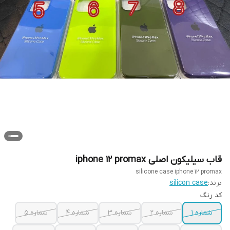
قاب سیلیکون اصلی iphone 12 promax
silicone case iphone 12 promax
برند:
silicon case
کد رنگ
شماره 1
شماره 2
شماره 3
شماره 4
شماره 5