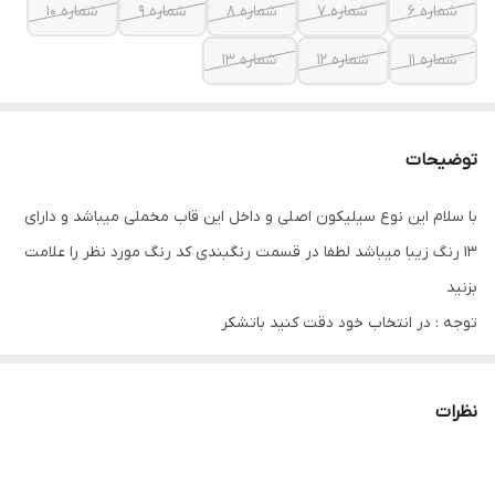
شماره 6
شماره 7
شماره 8
شماره 9
شماره 10
شماره 11
شماره 12
شماره 13
توضیحات
با سلام این نوع سیلیکون اصلی و داخل این قاب مخملی میباشد و دارای
13 رنگ زیبا میباشد لطفا در قسمت رنگبندی کد رنگ مورد نظر را علامت
بزنید
توجه : در انتخاب خود دقت کنید باتشکر
نظرات