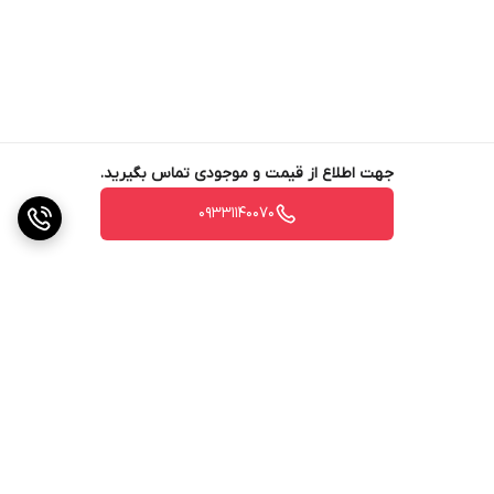
جهت اطلاع از قیمت و موجودی تماس بگیرید.
09331140070
برگشت به بالا