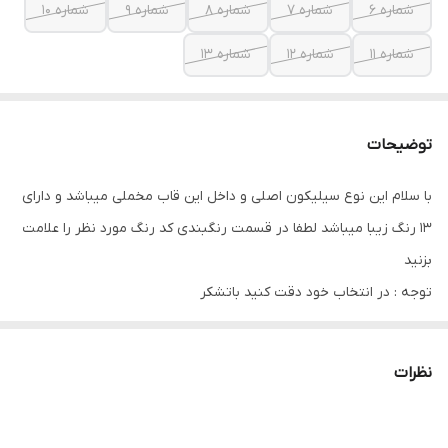
شماره 6
شماره 7
شماره 8
شماره 9
شماره 10
شماره 11
شماره 12
شماره 13
توضیحات
با سلام این نوع سیلیکون اصلی و داخل این قاب مخملی میباشد و دارای
13 رنگ زیبا میباشد لطفا در قسمت رنگبندی کد رنگ مورد نظر را علامت
بزنید
توجه : در انتخاب خود دقت کنید باتشکر
نظرات