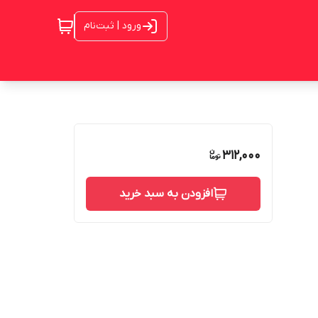
ورود | ثبت‌نام
312,000
افزودن به سبد خرید