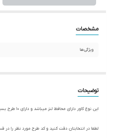
مشخصات
ویژگی‌ها
توضیحات
این نوع کاور دارای محافظ لنز میباشد و دارای 10 طرح بسیار زیبا و جنس دور قاب ژله ای سیلیکون و جنس پشت قاب خشک و ضد ضربه میباشد
لطفا در انتخابتان دقت کنید و کد طرح مورد نظر را در 