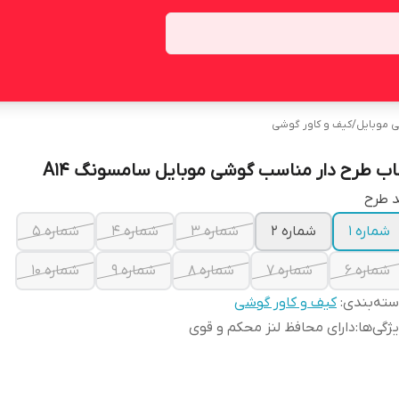
ی موبایل
/
کیف و کاور گوشی
اب طرح دار مناسب گوشی موبایل سامسونگ A14
 طرح
شماره 1
شماره 2
شماره 3
شماره 4
شماره 5
شماره 6
شماره 7
شماره 8
شماره 9
شماره 10
ته‌بندی
:
کیف و کاور گوشی
ژگی‌ها
:
دارای محافظ لنز محکم و قوی