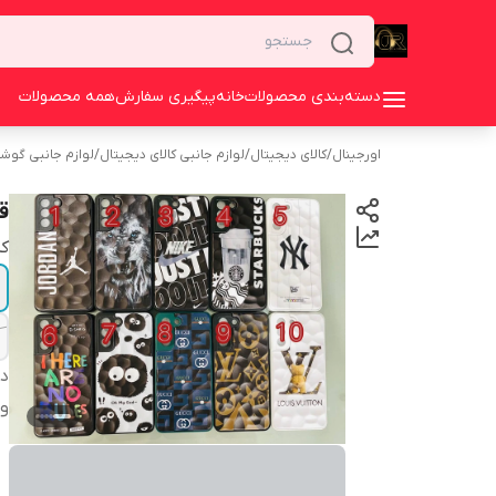
دسته‌بندی محصولات
خانه
پیگیری سفارش
همه محصولات
اورجینال
/
کالای دیجیتال
/
لوازم جانبی کالای دیجیتال
/
لوازم جانبی گوش
ق
کد
دس
وی