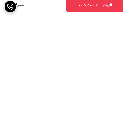
افزودن به سبد خرید
312,000
برگشت به بالا
ارسال ویژه
ضمانت اصالت کالا