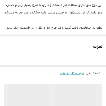
این نوع کاور دارای محافظ لنز میباشد و دارای 10 طرح بسیار زیبا و جنس
دور قاب ژله ای سیلیکون و جنس پشت قاب خشک و ضد ضربه میباشد
لطفا در انتخابتان دقت کنید و کد طرح مورد نظر را در قسمت رنگ بندی
انتخاب کنید
در صورتی که سوالی داشتید میتوانید با ما تماس بگیرید
نظرات
با تشکر
دسته‌بندی
:
کیف و کاور گوشی