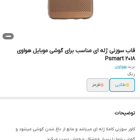
قاب سوزنی ژله ای مناسب برای گوشی موبایل هواوی
Psmart 2018
برند:
هواوی
رنگ
طلایی
قرمز
توضیحات
کاور سوزنی کاملا ژله ای میباشد و مانع از داغ شدن گوشی میشود و
گوشی شما را بسیار خوشکل و خوش دست میکند