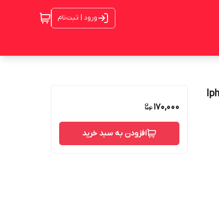
ورود | ثبت‌نام
بایل اپل Iphone 7
170,000
افزودن به سبد خرید