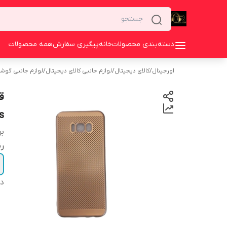
دسته‌بندی محصولات
خانه
پیگیری سفارش
همه محصولات
اورجینال
/
کالای دیجیتال
/
لوازم جانبی کالای دیجیتال
/
لوازم جانبی گوش
s
بر
ر
دس