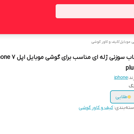
ی موبایل
/
کیف و کاور گوشی
قاب سوزنی ژله ای مناسب برای گوشی مو
plu
ند:
iphone
نگ
طلایی
ته‌بندی
:
کیف و کاور گوشی