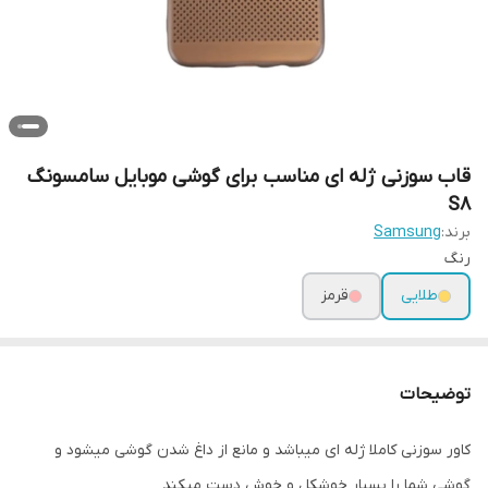
قاب سوزنی ژله ای مناسب برای گوشی موبایل سامسونگ
S8
برند:
Samsung
رنگ
طلایی
قرمز
توضیحات
کاور سوزنی کاملا ژله ای میباشد و مانع از داغ شدن گوشی میشود و
گوشی شما را بسیار خوشکل و خوش دست میکند