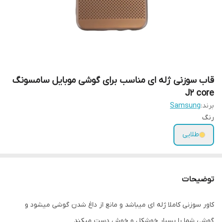
قاب سوزنی ژله ای مناسب برای گوشی موبایل سامسونگ
J2 core
برند:
Samsung
رنگ
طلایی
توضیحات
کاور سوزنی کاملا ژله ای میباشد و مانع از داغ شدن گوشی میشود و
گوشی شما را بسیار خوشکل و خوش دست میکند