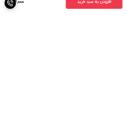
افزودن به سبد خرید
144,000
برگشت به بالا
ارسال ویژه
ضمانت اصالت کالا
دسترسی سریع