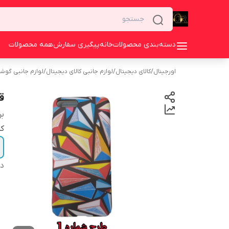
دسته‌بندی محصولات
خانه
پیگیری سفارش
همه محصولات
اورجینال
/
کالای دیجیتال
/
لوازم جانبی کالای دیجیتال
/
لوازم جانبی گوش
ق
بر
کد
دس