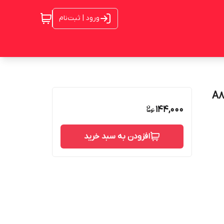
ورود | ثبت‌نام
144,000
افزودن به سبد خرید