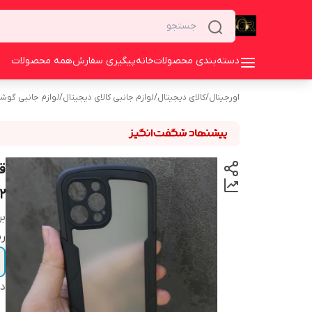
دسته‌بندی محصولات
خانه
پیگیری سفارش
همه محصولات
اورجینال
/
کالای دیجیتال
/
لوازم جانبی کالای دیجیتال
/
لوازم جانبی گوش
12
بر
ر
دس