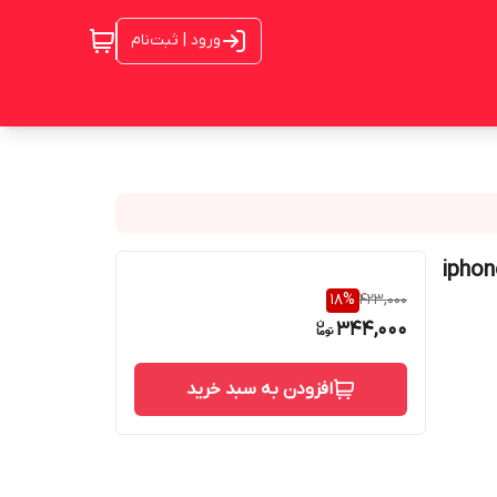
ورود | ثبت‌نام
در مدل پشت مات مناسب برای گوشی موبایل iphone
18
%
423,000
344,000
افزودن به سبد خرید