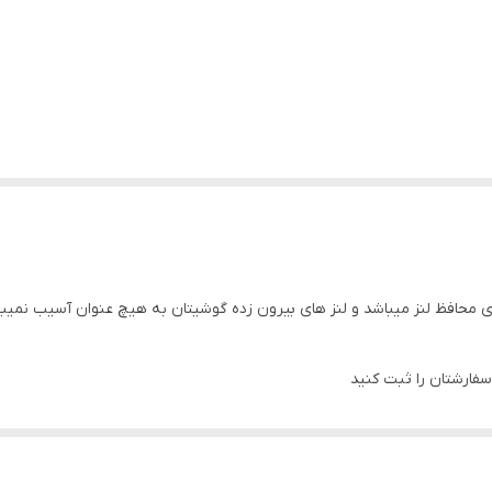
ی محافظ لنز میباشد و لنز های بیرون زده گوشیتان به هیچ عنوان آسیب نمیبی
فارشتان را ثبت کنید