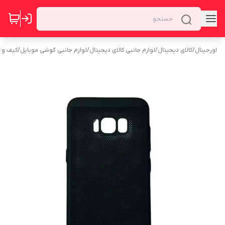
اورجینال
/
کالای دیجیتال
/
لوازم جانبی کالای دیجیتال
/
لوازم جانبی گوشی موبایل
/
کیف و 