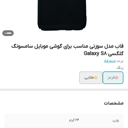
قاب مدل سوزنی مناسب برای گوشی موبایل سامسونگ
گلگسی Galaxy S8
برند:
متفرقه
رنگ
قرمز
طلایی
مشخصات
وزن
24 گرم