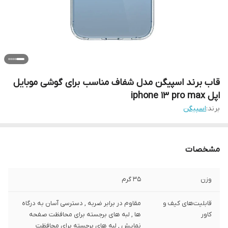
قاب برند اسپیگن مدل شفاف مناسب برای گوشی موبایل
اپل iphone 13 pro max
برند:
اسپیگن
مشخصات
وزن
35 گرم
قابلیت‌های کیف و
مقاوم در برابر ضربه , دسترسی آسان به درگاه
کاور
ها , لبه های برجسته برای محافظت صفحه
نمایش , لبه های برجسته برای محافظت