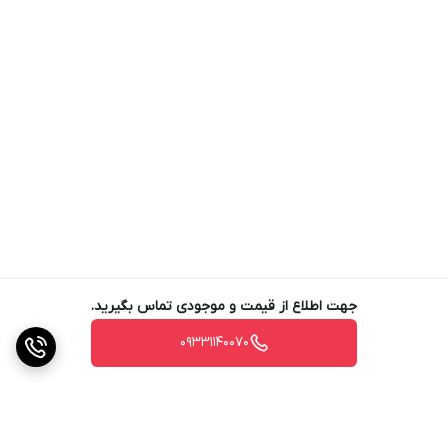
جهت اطلاع از قیمت و موجودی تماس بگیرید.
09331140070