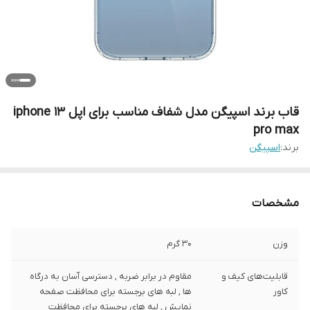
قاب برند اسپیگن مدل شفاف مناسب برای اپل iphone 13
pro max
برند:
اسپیگن
مشخصات
وزن
30 گرم
قابلیت‌های کیف و
مقاوم در برابر ضربه , دسترسی آسان به درگاه
کاور
ها , لبه های برجسته برای محافظت صفحه
نمایش , لبه های برجسته برای محافظت