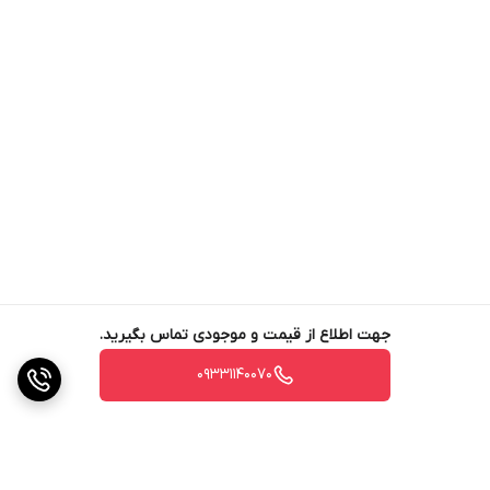
جهت اطلاع از قیمت و موجودی تماس بگیرید.
09331140070