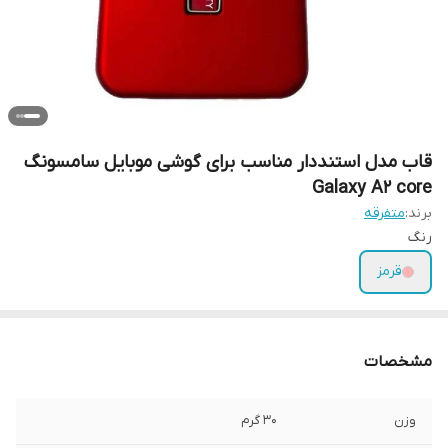
قاب مدل استنددار مناسب برای گوشی موبایل سامسونگ
Galaxy A2 core
برند:
متفرقه
رنگ
قرمز
مشخصات
وزن
30 گرم