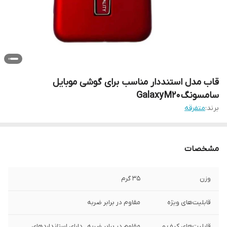
قاب مدل استنددار مناسب برای گوشی موبایل
سامسونگ Galaxy M20
برند:
متفرقه
مشخصات
وزن
35 گرم
قابلیت‌های ویژه
مقاوم در برابر ضربه
قابلیت‌های کیف و
مقاوم در برابر ضربه , دارای استانداردهای