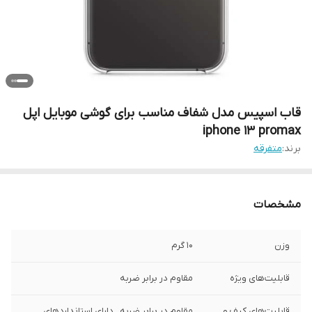
قاب اسپیس مدل شفاف مناسب برای گوشی موبایل اپل
iphone 13 promax
برند:
متفرقه
مشخصات
وزن
10 گرم
قابلیت‌های ویژه
مقاوم در برابر ضربه
قابلیت‌های کیف و
مقاوم در برابر ضربه , دارای استانداردهای