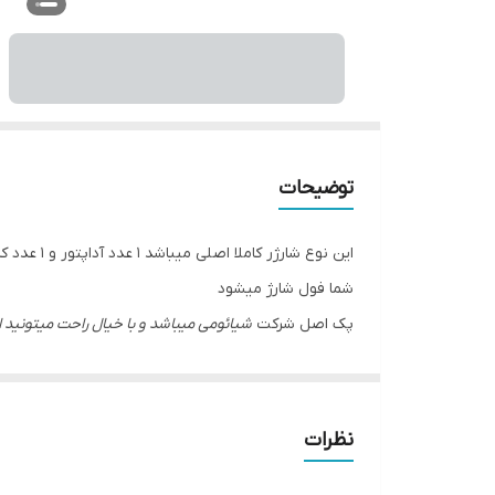
توضیحات
شما فول شارژ میشود
پک اصل شرکت
شیائومی میباشد و با خیال راحت میتونید ا
نظرات