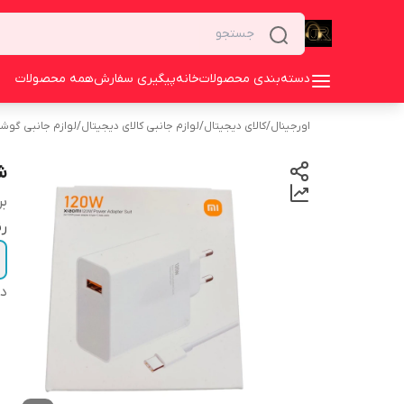
دسته‌بندی محصولات
خانه
پیگیری سفارش
همه محصولات
اورجینال
/
کالای دیجیتال
/
لوازم جانبی کالای دیجیتال
/
لوازم جانبی گوش
شار
بر
ر
دس