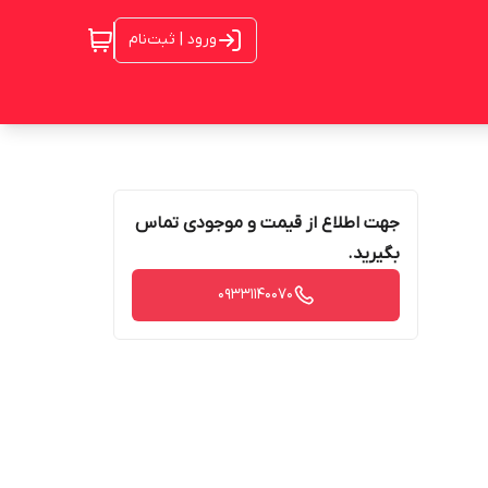
ورود | ثبت‌نام
جهت اطلاع از قیمت و موجودی تماس
بگیرید.
09331140070