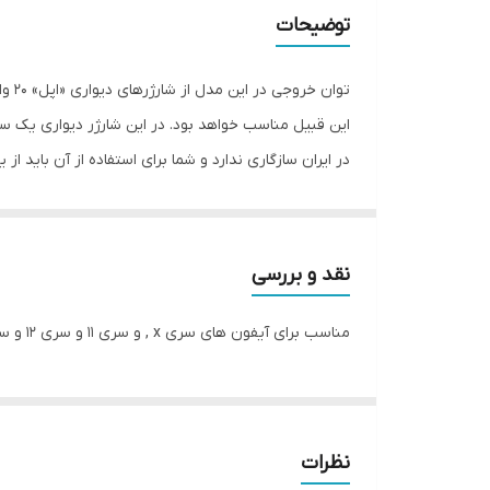
توضیحات
این قبیل مناسب خواهد بود. در این شارژر دیواری یک سه 
شده که به‌سادگی قابل حمل باشد.
نقد و بررسی
مناسب برای آیفون های سری x , و سری 11 و سری 12 و سری 13
نظرات