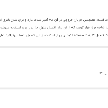
توان خروجی در این مدل از شارژرهای دیواری «اپل» 20 وات است. همچنین جری
شاخه برق قرار گرفته که از آن برای اتصال شارژر به پریز برق استفاده می‌شود
در ایران سازگاری ندارد و شما برای استفاده از آن باید از یک تبدیل 3 به 2 استفاده کنید. پس از استف