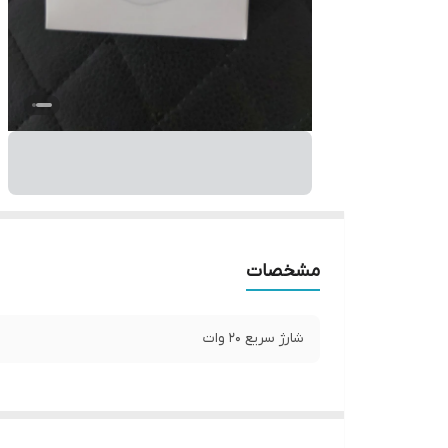
مشخصات
شارژ سریع 20 وات