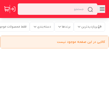
پربازدیدترین
برندها
دسته‌بندی
فقط محصولات موجو
کالایی در این صفحه موجود نیست