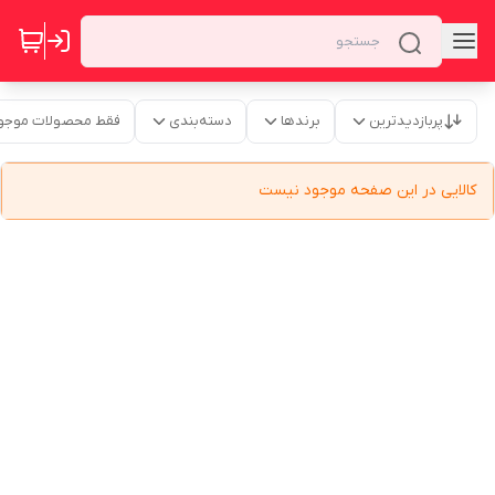
پربازدیدترین
برندها
دسته‌بندی
فقط محصولات موجو
کالایی در این صفحه موجود نیست