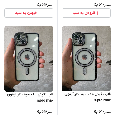
692,000
692,000
افزودن به سبد
افزودن به سبد
قاب نگینی مگ سیف دار آیفون
قاب نگینی مگ سیف دار آیفون
14pro max
15pro max
692,000
692,000